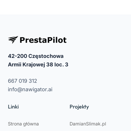
42-200 Częstochowa
Armii Krajowej 38 loc. 3
667 019 312
info@nawigator.ai
Linki
Projekty
Strona główna
DamianSlimak.pl