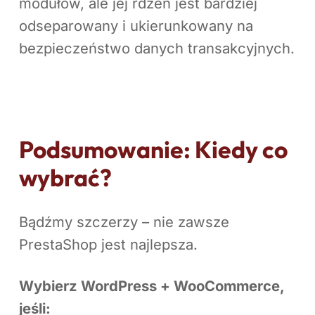
modułów, ale jej rdzeń jest bardziej
odseparowany i ukierunkowany na
bezpieczeństwo danych transakcyjnych.
Podsumowanie: Kiedy co
wybrać?
Bądźmy szczerzy – nie zawsze
PrestaShop jest najlepsza.
Wybierz WordPress + WooCommerce,
jeśli: