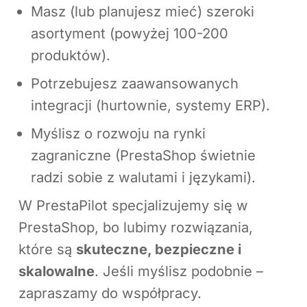
Masz (lub planujesz mieć) szeroki
asortyment (powyżej 100-200
produktów).
Potrzebujesz zaawansowanych
integracji (hurtownie, systemy ERP).
Myślisz o rozwoju na rynki
zagraniczne (PrestaShop świetnie
radzi sobie z walutami i językami).
W PrestaPilot specjalizujemy się w
PrestaShop, bo lubimy rozwiązania,
które są
skuteczne, bezpieczne i
skalowalne
. Jeśli myślisz podobnie –
zapraszamy do współpracy.