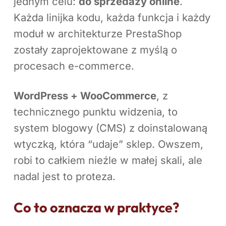
jednym celu:
do sprzedaży online
.
Każda linijka kodu, każda funkcja i każdy
moduł w architekturze PrestaShop
zostały zaprojektowane z myślą o
procesach e-commerce.
WordPress + WooCommerce
, z
technicznego punktu widzenia, to
system blogowy (CMS) z doinstalowaną
wtyczką, która “udaje” sklep. Owszem,
robi to całkiem nieźle w małej skali, ale
nadal jest to proteza.
Co to oznacza w praktyce?