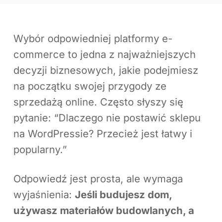
Wybór odpowiedniej platformy e-
commerce to jedna z najważniejszych
decyzji biznesowych, jakie podejmiesz
na początku swojej przygody ze
sprzedażą online. Często słyszy się
pytanie: “Dlaczego nie postawić sklepu
na WordPressie? Przecież jest łatwy i
popularny.”
Odpowiedź jest prosta, ale wymaga
wyjaśnienia:
Jeśli budujesz dom,
używasz materiałów budowlanych, a